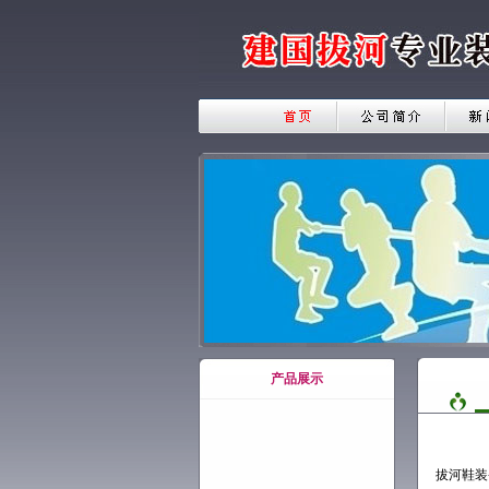
产品展示
拔河鞋装